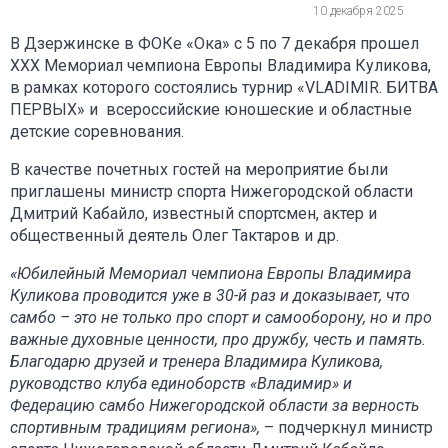
10 декабря 2025
В Дзержинске в ФОКе «Ока» с 5 по 7 декабря прошел
XXX Мемориал чемпиона Европы Владимира Куликова,
в рамках которого состоялись турнир «VLADIMIR. БИТВА
ПЕРВЫХ» и всероссийские юношеские и областные
детские соревнования.
В качестве почетных гостей на мероприятие были
приглашены министр спорта Нижегородской области
Дмитрий Кабайло, известный спортсмен, актер и
общественный деятель Олег Тактаров и др.
«Юбилейный Мемориал чемпиона Европы Владимира
Куликова проводится уже в 30-й раз и доказывает, что
самбо – это не только про спорт и самооборону, но и про
важные духовные ценности, про дружбу, честь и память.
Благодарю друзей и тренера Владимира Куликова,
руководство клуба единоборств «Владимир» и
Федерацию самбо Нижегородской области за верность
спортивным традициям региона»,
– подчеркнул министр