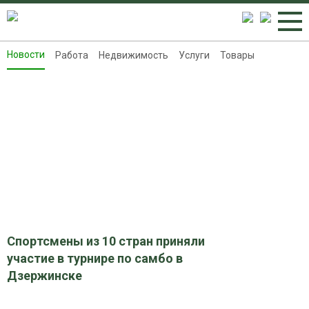
Новости
Работа
Недвижимость
Услуги
Товары
Новости
Работа
Недвижимость
Услуги
Товары
Контакты
Реклама на 8313.ru
Спортсмены из 10 стран приняли
участие в турнире по самбо в
Дзержинске