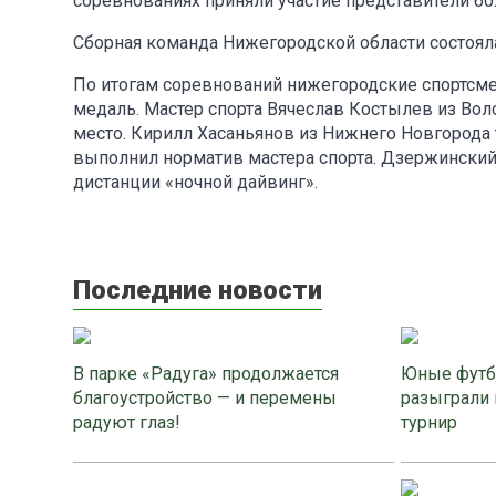
соревнованиях приняли участие представители бо
Сборная команда Нижегородской области состоял
По итогам соревнований нижегородские спортсм
медаль. Мастер спорта Вячеслав Костылев из Вол
место. Кирилл Хасаньянов из Нижнего Новгорода 
выполнил норматив мастера спорта. Дзержинский
дистанции «ночной дайвинг».
Последние новости
В парке «Радуга» продолжается
Юные футб
благоустройство — и перемены
разыграли 
радуют глаз!
турнир