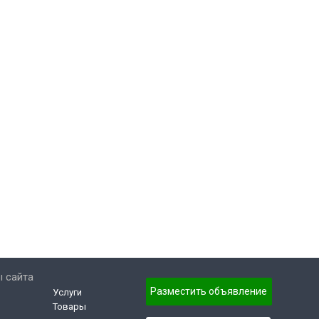
 сайта
Разместить объявление
Услуги
Товары