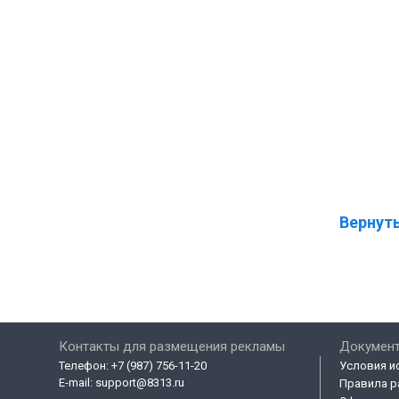
Вернуть
Контакты для размещения рекламы
Докумен
Телефон:
+7 (987) 756-11-20
Условия и
E-mail:
support@8313.ru
Правила р