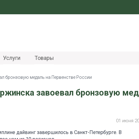
Услуги
Товары
ал бронзовую медаль на Первенстве России
ержинска завоевал бронзовую мед
01 июня 2
иплине дайвинг завершилось в Санкт-Петербурге. В