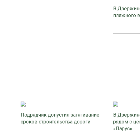
В Дзержинс
пляжного 
Подрядчик допустил затягивание
В Дзержинс
сроков строительства дороги
рядом с це
«Парус»