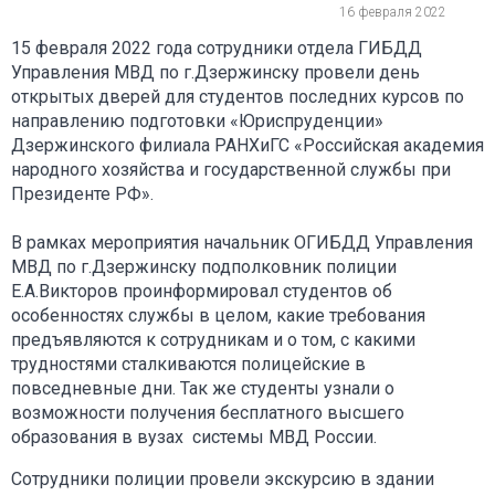
16 февраля 2022
15 февраля 2022 года сотрудники отдела ГИБДД
Управления МВД по г.Дзержинску провели день
открытых дверей для студентов последних курсов по
направлению подготовки «Юриспруденции»
Дзержинского филиала РАНХиГС «Российская академия
народного хозяйства и государственной службы при
Президенте РФ».
В рамках мероприятия начальник ОГИБДД Управления
МВД по г.Дзержинску подполковник полиции
Е.А.Викторов проинформировал студентов об
особенностях службы в целом, какие требования
предъявляются к сотрудникам и о том, с какими
трудностями сталкиваются полицейские в
повседневные дни. Так же студенты узнали о
возможности получения бесплатного высшего
образования в вузах системы МВД России.
Сотрудники полиции провели экскурсию в здании