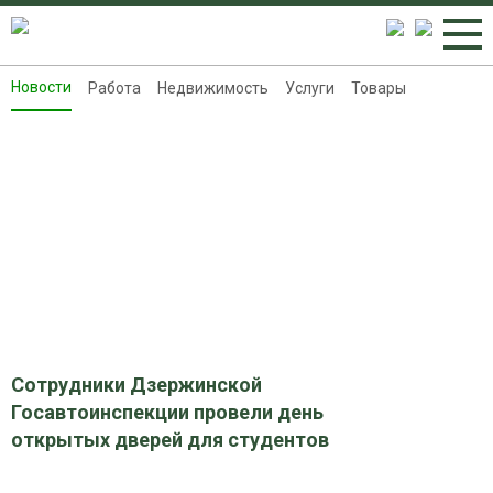
Новости
Работа
Недвижимость
Услуги
Товары
Новости
Работа
Недвижимость
Услуги
Товары
Контакты
Реклама на 8313.ru
Сотрудники Дзержинской
Госавтоинспекции провели день
открытых дверей для студентов