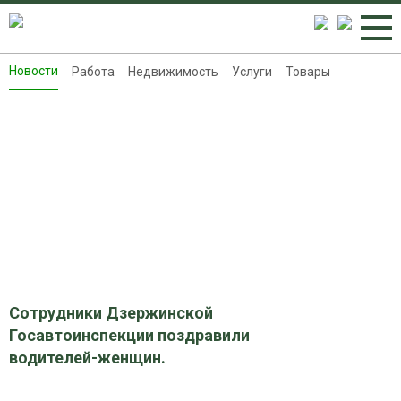
Новости
Работа
Недвижимость
Услуги
Товары
Новости
Работа
Недвижимость
Услуги
Товары
Контакты
Реклама на 8313.ru
Сотрудники Дзержинской
Госавтоинспекции поздравили
водителей-женщин.