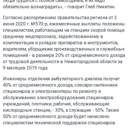
люди трудятся с полной самоотдачей, и их надо
обязательно вознаградить», - говорит Глеб Никитин.
Согласно распоряжению правительства региона от 2
июня 2020 г. №570-р, ежемесячные выплаты положены
специалистам, работающим на станциях скорой помощи:
среднему медперсоналу, задействованному в
комплектации и укладке препаратов и инструментов;
водителям; уборщикам производственных и служебных
помещений - в размере 20% от среднемесячного дохода
от трудовой деятельности в Нижегородской области за
9 месяцев 2019 года.
Инженеры отделения амбулаторного диализа получат
40% от среднемесячного дохода, слесари-сантехники
стационаров и электромонтеры по ремонту и
обслуживанию электрооборудования стационаров
учреждений, плотники, рабочие, обслуживающие
кислородные станции, - 30%, а служащие - 50%. Также
50% от среднемесячного дохода будет начислено
специалистам технической поддержки стационаров.