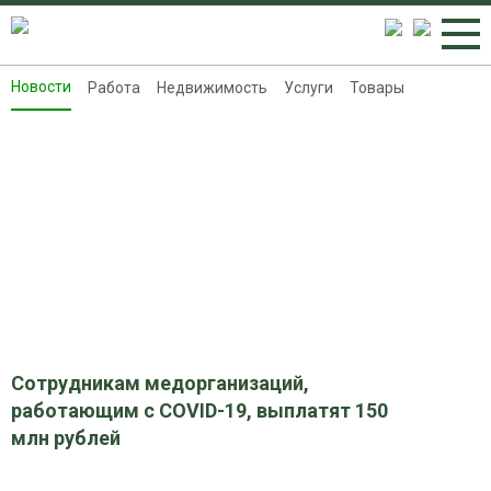
Новости
Работа
Недвижимость
Услуги
Товары
Новости
Работа
Недвижимость
Услуги
Товары
Контакты
Реклама на 8313.ru
Сотрудникам медорганизаций,
работающим с COVID-19, выплатят 150
млн рублей