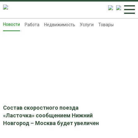
Новости
Работа
Недвижимость
Услуги
Товары
Новости
Работа
Недвижимость
Услуги
Товары
Контакты
Реклама на 8313.ru
Состав скоростного поезда
«Ласточка» сообщением Нижний
Новгород – Москва будет увеличен