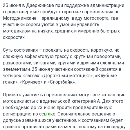
25 июня в Дзержинске при поддержке администрации
города впервые пройдут открытые соревнования по
Мотоджимхане – зрелищному виду мотоспорта, где
участники соревнуются в умении управлять
мотоциклом на низких, средних и умеренно быстрых
скоростях.
Суть состязания – проехать на скорость короткую, но
сложную асфальтовую трассу с крутыми поворотами,
разворотами, зигзагами, кругами и другими сложными
элементами. 25 июня участники состязаний сразятся в
четырех классах: «Дорожный мотоцикл», «Клубные
гонки», «Круизёр» и «Спортбайк».
Принять участие в соревнованиях могут все желающие
мотоциклисты с водительской категорией А. Для этого
необходимо до 23 июня пройти предварительную
регистрацию по
ссылке
. Окончательное решение о
допуске заявившихся участников к состязаниям будет
принято организаторами на месте, поэтому на площадку