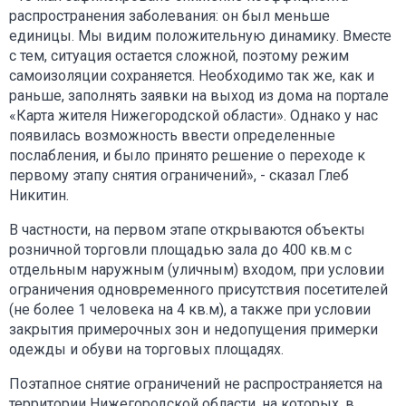
распространения заболевания: он был меньше
единицы. Мы видим положительную динамику. Вместе
с тем, ситуация остается сложной, поэтому режим
самоизоляции сохраняется. Необходимо так же, как и
раньше, заполнять заявки на выход из дома на портале
«Карта жителя Нижегородской области». Однако у нас
появилась возможность ввести определенные
послабления, и было принято решение о переходе к
первому этапу снятия ограничений», - сказал Глеб
Никитин.
В частности, на первом этапе открываются объекты
розничной торговли площадью зала до 400 кв.м с
отдельным наружным (уличным) входом, при условии
ограничения одновременного присутствия посетителей
(не более 1 человека на 4 кв.м), а также при условии
закрытия примерочных зон и недопущения примерки
одежды и обуви на торговых площадях.
Поэтапное снятие ограничений не распространяется на
территории Нижегородской области, на которых, в