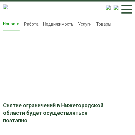
Новости
Работа
Недвижимость
Услуги
Товары
Новости
Работа
Недвижимость
Услуги
Товары
Контакты
Реклама на 8313.ru
Снятие ограничений в Нижегородской
области будет осуществляться
поэтапно