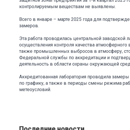
защитной зоны предприятия за 1-й квартал 2025
контролируемым веществам не выявлены.
Всего в январе – марте 2025 года для подтверж
замеров.
Эта работа проводилась центральной заводской 
осуществления контроля качества атмосферного в
также промышленных выбросов в атмосферу, сто
Федеральной службы по аккредитации и подтверд
деятельность в области охраны окружающей сред
Аккредитованная лаборатория проводила замеры 
по графику, а также в периоды смены режима ра
метеоусловий.
Последние новости