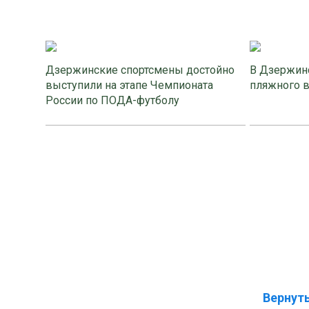
Дзержинские спортсмены достойно
В Дзержинс
выступили на этапе Чемпионата
пляжного 
России по ПОДА-футболу
Вернуть