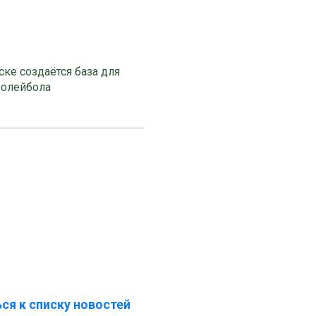
ке создаётся база для
волейбола
ся к списку новостей