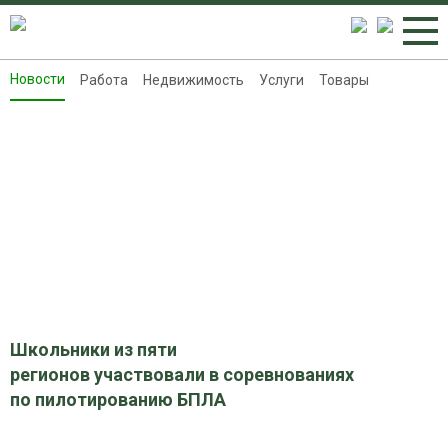
Новости
Работа
Недвижимость
Услуги
Товары
Новости
Работа
Недвижимость
Услуги
Товары
Контакты
Реклама на 8313.ru
Школьники из пяти
регионов участвовали в соревнованиях
по пилотированию БПЛА