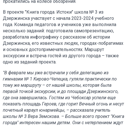
прокатились на колесе обозрения.
В проекте "Книга города. Истоки" школа № 3 из
Дзержинска участвует с начала 2023-2024 учебного
года. Команда педагогов и учеников уже выполнила
несколько заданий: подготовила самопрезентацию,
разработала инфографику с рассказом об истории
Дзержинска, его известных людях, городах-побратимах
и основных достопримечательностях. Маршрут
экскурсии и встреча гостей из другого города – также
одно из заданий проекта.
"В феврале мы уже встречали у себя делегацию из
гимназии № 1 Кирово-Чепецка, гуляли практически по
тому же маршруту – от нашей школы, которая была
первой точкой экскурсии, и до площади Дзержинского,
где она завершилась. Гостям из Чебоксар успели еще
показать площадь Героев, где горит Вечный огонь и несут
почетный караул юнармейцы, – рассказала учитель
школы № 3 Вера Земскова. – Больше всего проект "Книга
города" интересен нашим детям. Они с нетерпением ждут