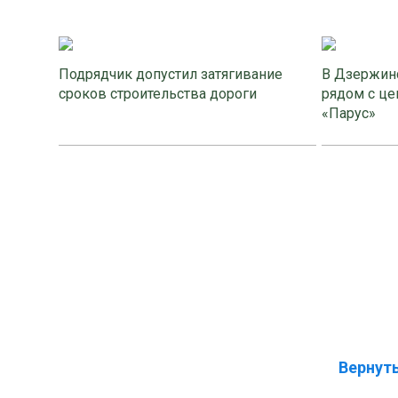
Подрядчик допустил затягивание
В Дзержинс
сроков строительства дороги
рядом с це
«Парус»
Вернуть