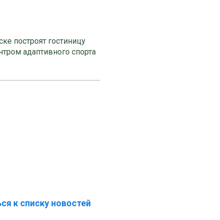
ке построят гостиницу
нтром адаптивного спорта
ся к списку новостей