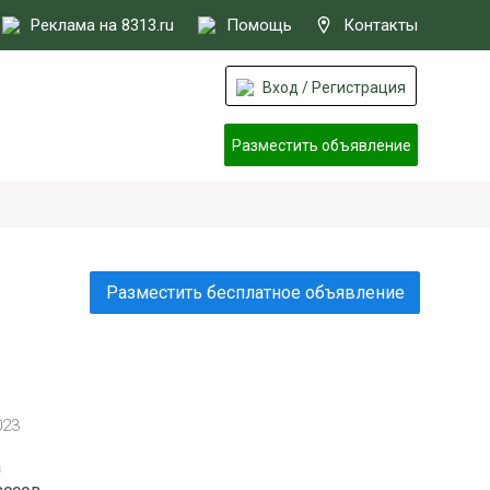
Реклама на 8313.ru
Помощь
Контакты
Вход / Регистрация
Разместить объявление
Разместить бесплатное объявление
023
а