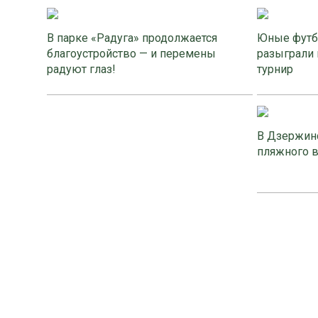
В парке «Радуга» продолжается
Юные футб
благоустройство — и перемены
разыграли 
радуют глаз!
турнир
В Дзержинс
пляжного 