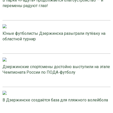
В парке «Радуга» продолжается благоустройство — и
перемены радуют глаз!
Юные футболисты Дзержинска разыграли путёвку на
областной турнир
Дзержинские спортсмены достойно выступили на этапе
Чемпионата России по ПОДА-футболу
В Дзержинске создаётся база для пляжного волейбола