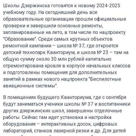
Школы Дзержинска готовятся к новому 2024-2025
учебному году. На сегодняшний день все
образовательные организации прошли официальные
проверки и завершили основные ремонты,
запланированные на лето, в том числе по нацпроекту
"Образование". Среди самых крупных объектов
ремонтной кампании – школа № 37, где откроется
детский технопарк Кванториум, и школа № 23 – там на
общую сумму около 30 млн рублей капитально
отремонтирована кровля в корпусе начальных классов
и подготовлены помещения для дополнительных
занятий в рамках нового нацпроекта "Беспилотные
авиационные системы".
В помещениях будущего Кванториума, где с сентября
будут заниматься ученики школы № 37 и воспитанники
других дзержинских школ, завершены отделочные
работы. Сейчас там идет установка и настройка
оборудования – интерактивных досок, цифровых
лабораторий, станков лазерной резки и др. Для детей