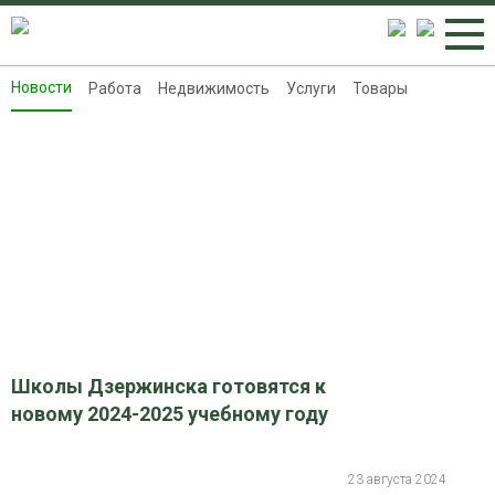
Новости
Работа
Недвижимость
Услуги
Товары
Новости
Работа
Недвижимость
Услуги
Товары
Контакты
Реклама на 8313.ru
Школы Дзержинска готовятся к
новому 2024-2025 учебному году
23 августа 2024