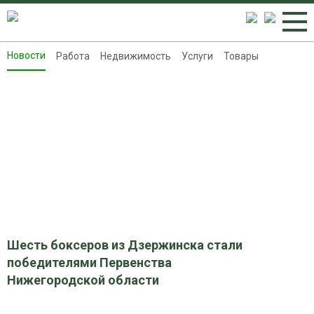
Новости
Работа
Недвижимость
Услуги
Товары
Новости
Работа
Недвижимость
Услуги
Товары
Контакты
Реклама на 8313.ru
Шесть боксеров из Дзержинска стали
победителями Первенства
Нижегородской области