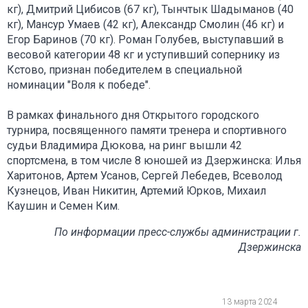
кг), Дмитрий Цибисов (67 кг), Тынчтык Шадыманов (40
кг), Мансур Умаев (42 кг), Александр Смолин (46 кг) и
Егор Баринов (70 кг). Роман Голубев, выступавший в
весовой категории 48 кг и уступивший сопернику из
Кстово, признан победителем в специальной
номинации "Воля к победе".
В рамках финального дня Открытого городского
турнира, посвященного памяти тренера и спортивного
судьи Владимира Дюкова, на ринг вышли 42
спортсмена, в том числе 8 юношей из Дзержинска: Илья
Харитонов, Артем Усанов, Сергей Лебедев, Всеволод
Кузнецов, Иван Никитин, Артемий Юрков, Михаил
Каушин и Семен Ким.
По информации пресс-службы администрации г.
Дзержинска
13 марта 2024