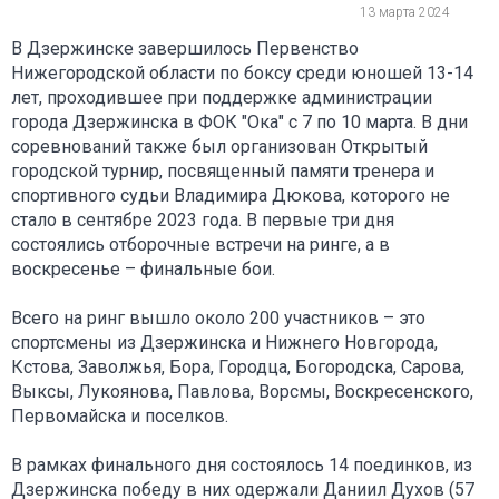
13 марта 2024
В Дзержинске завершилось Первенство
Нижегородской области по боксу среди юношей 13-14
лет, проходившее при поддержке администрации
города Дзержинска в ФОК "Ока" с 7 по 10 марта. В дни
соревнований также был организован Открытый
городской турнир, посвященный памяти тренера и
спортивного судьи Владимира Дюкова, которого не
стало в сентябре 2023 года. В первые три дня
состоялись отборочные встречи на ринге, а в
воскресенье – финальные бои.
Всего на ринг вышло около 200 участников – это
спортсмены из Дзержинска и Нижнего Новгорода,
Кстова, Заволжья, Бора, Городца, Богородска, Сарова,
Выксы, Лукоянова, Павлова, Ворсмы, Воскресенского,
Первомайска и поселков.
В рамках финального дня состоялось 14 поединков, из
Дзержинска победу в них одержали Даниил Духов (57