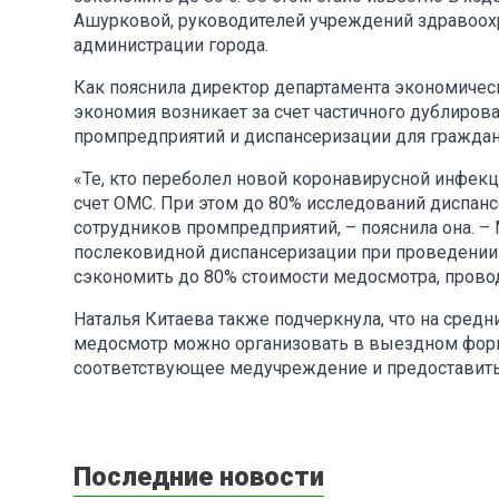
Ашурковой, руководителей учреждений здравоох
администрации города.
Как пояснила директор департамента экономическ
экономия возникает за счет частичного дублиров
промпредприятий и диспансеризации для гражда
«Те, кто переболел новой коронавирусной инфекц
счет ОМС. При этом до 80% исследований диспан
сотрудников промпредприятий, – пояснила она. 
послековидной диспансеризации при проведении 
сэкономить до 80% стоимости медосмотра, провод
Наталья Китаева также подчеркнула, что на сред
медосмотр можно организовать в выездном форма
соответствующее медучреждение и предоставить
Последние новости