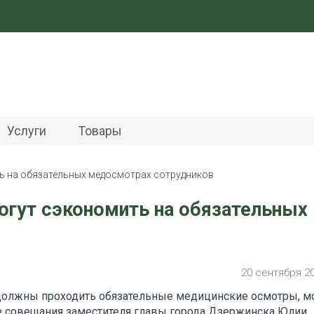
Услуги
Товары
ь на обязательных медосмотрах сотрудников
огут сэкономить на обязательных
20 сентября 2
должны проходить обязательные медицинские осмотры, м
де совещания заместителя главы города Дзержинска Юлии