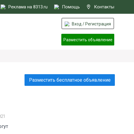
Реклама на 8313.ru
Помощь
Контакты
Вход / Регистрация
Разместить объявление
Разместить бесплатное объявление
021
огут