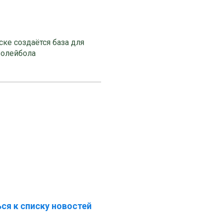
ке создаётся база для
волейбола
ся к списку новостей