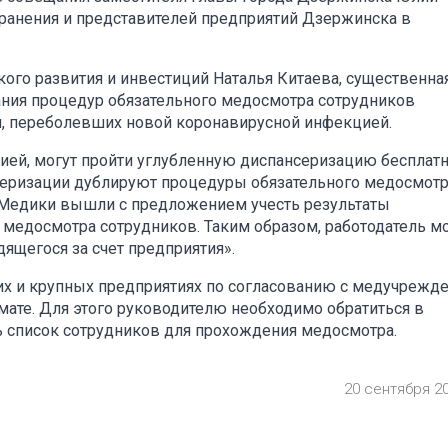
ранения и представителей предприятий Дзержинска в
ого развития и инвестиций Наталья Китаева, существенна
ания процедур обязательного медосмотра сотрудников
н, переболевших новой коронавирусной инфекцией.
ией, могут пройти углубленную диспансеризацию бесплатн
серизации дублируют процедуры обязательного медосмотр
– Медики вышли с предложением учесть результаты
медосмотра сотрудников. Таким образом, работодатель м
ящегося за счет предприятия».
них и крупных предприятиях по согласованию с медучрежд
те. Для этого руководителю необходимо обратиться в
 список сотрудников для прохождения медосмотра.
20 сентября 2