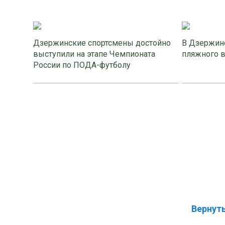
Дзержинские спортсмены достойно
В Дзержинс
выступили на этапе Чемпионата
пляжного 
России по ПОДА-футболу
Вернуть