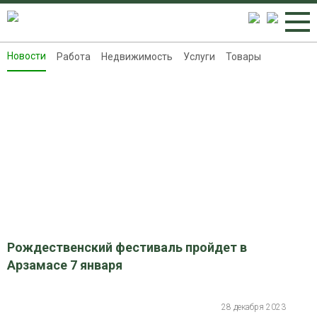
Новости
Работа
Недвижимость
Услуги
Товары
Новости
Работа
Недвижимость
Услуги
Товары
Контакты
Реклама на 8313.ru
Рождественский фестиваль пройдет в
Арзамасе 7 января
28 декабря 2023