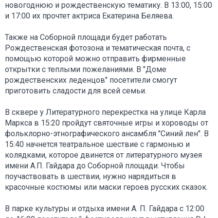
новогоднюю и рождественскую тематику. В 13:00, 15:00
и 17:00 их прочтет актриса Екатерина Беляева.
Также на Соборной площади будет работать
Рождественская фотозона и тематическая почта, с
помощью которой можно отправить фирменные
открытки с теплыми пожеланиями. В "Доме
рождественских леденцов" посетители смогут
приготовить сладости для всей семьи.
В сквере у Литературного перекрестка на улице Карла
Маркса в 15:20 пройдут святочные игры и хороводы от
фольклорно-этнографического ансамбля "Синий лен". В
15:40 начнется театральное шествие с гармонью и
колядками, которое двинется от литературного музея
имени А.П. Гайдара до Соборной площади. Чтобы
поучаствовать в шествии, нужно нарядиться в
красочные костюмы или маски героев русских сказок.
В парке культуры и отдыха имени А. П. Гайдара с 12:00