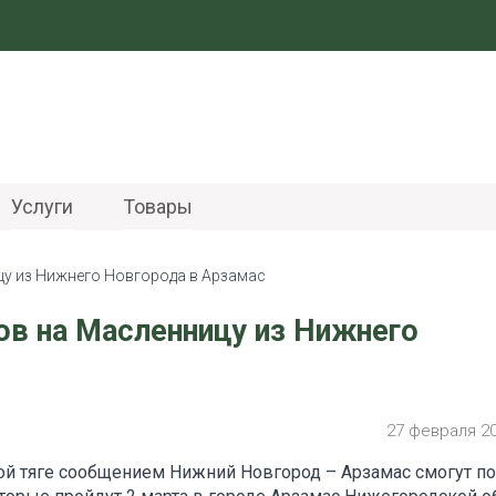
Услуги
Товары
цу из Нижнего Новгорода в Арзамас
ов на Масленницу из Нижнего
27 февраля 2
ой тяге сообщением Нижний Новгород – Арзамас смогут по