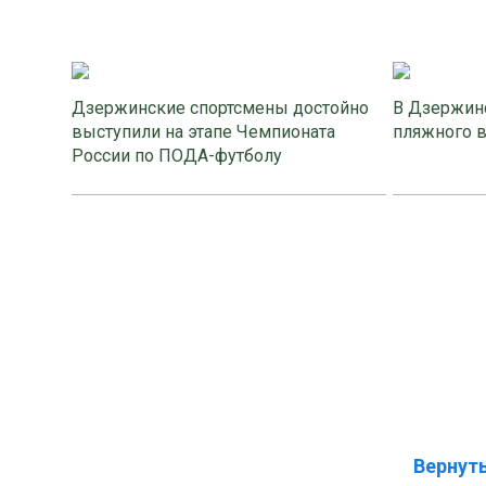
Дзержинские спортсмены достойно
В Дзержинс
выступили на этапе Чемпионата
пляжного 
России по ПОДА-футболу
Вернуть