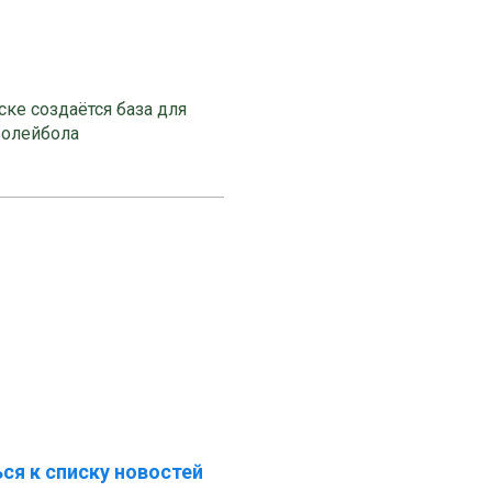
ке создаётся база для
волейбола
ся к списку новостей