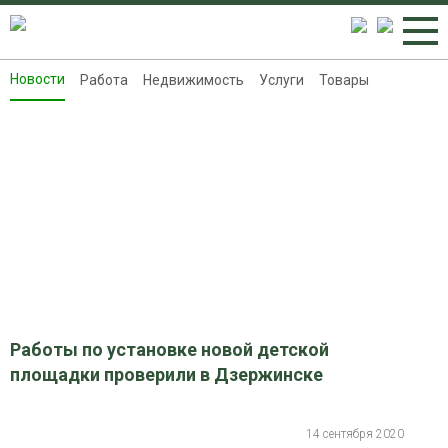
Новости
Работа
Недвижимость
Услуги
Товары
Новости
Работа
Недвижимость
Услуги
Товары
Контакты
Реклама на 8313.ru
Работы по установке новой детской
площадки проверили в Дзержинске
14 сентября 2020