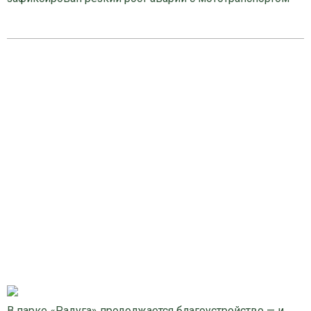
В парке «Радуга» продолжается благоустройство — и