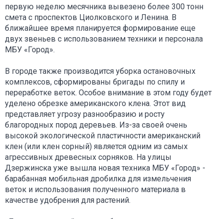
первую неделю месячника вывезено более 300 тонн
смета с проспектов Циолковского и Ленина. В
ближайшее время планируется формирование еще
двух звеньев с использованием техники и персонала
МБУ «Город».
В городе также производится уборка остановочных
комплексов, сформированы бригады по спилу и
переработке веток. Особое внимание в этом году будет
уделено обрезке американского клена. Этот вид
представляет угрозу разнообразию и росту
благородных пород деревьев. Из-за своей очень
высокой экологической пластичности американский
клен (или клен сорный) является одним из самых
агрессивных древесных сорняков. На улицы
Дзержинска уже вышла новая техника МБУ «Город» -
барабанная мобильная дробилка для измельчения
веток и использования полученного материала в
качестве удобрения для растений.