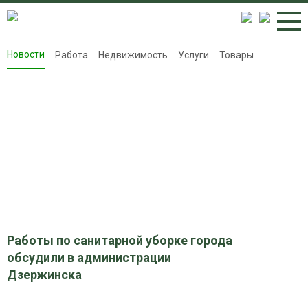
Новости
Работа
Недвижимость
Услуги
Товары
Новости
Работа
Недвижимость
Услуги
Товары
Контакты
Реклама на 8313.ru
Работы по санитарной уборке города
обсудили в администрации
Дзержинска