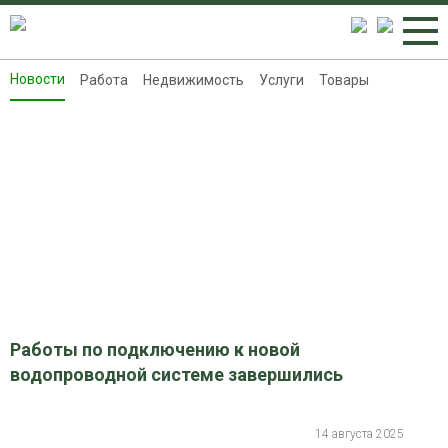
Новости
Работа
Недвижимость
Услуги
Товары
Новости
Работа
Недвижимость
Услуги
Товары
Контакты
Реклама на 8313.ru
Работы по подключению к новой
водопроводной системе завершились
14 августа 2025