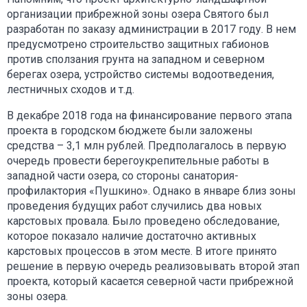
организации прибрежной зоны озера Святого был
разработан по заказу администрации в 2017 году. В нем
предусмотрено строительство защитных габионов
против сползания грунта на западном и северном
берегах озера, устройство системы водоотведения,
лестничных сходов и т.д.
В декабре 2018 года на финансирование первого этапа
проекта в городском бюджете были заложены
средства – 3,1 млн рублей. Предполагалось в первую
очередь провести берегоукрепительные работы в
западной части озера, со стороны санатория-
профилактория «Пушкино». Однако в январе близ зоны
проведения будущих работ случились два новых
карстовых провала. Было проведено обследование,
которое показало наличие достаточно активных
карстовых процессов в этом месте. В итоге принято
решение в первую очередь реализовывать второй этап
проекта, который касается северной части прибрежной
зоны озера.