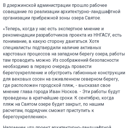
В дзержинской администрации прошло рабочее
совещание по реализации архитектурно-ландшафтной
организации прибрежной зоны озера Святое.
«Теперь, когда у нас есть экспертное мнение и
рекомендации разработчиков проекта из ННГАСУ, есть
понимание, в какую сторону двигаться. Хотя
специалисты подтвердили наличие активных
карстовых процессов на западном берегу озера, работы
там проводить можно. Из соображений безопасности
необходимо в первую очередь провести
берегоукрепление и обустроить габионные конструкции
для вековых сосен на оживленном северном берегу,
где расположен городской пляж, - высказал свое
мнение глава города Иван Носков. - Эти работы будут
проведены в кратчайшие сроки. К сентябрю, когда
пляж на Святом озере будет закрыт, по нашим
расчетам, подрядчик сможет приступить к
берегоукреплению».
Напомним, что проект архитектурно-ландшафтной