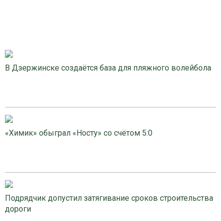
В Дзержинске создаётся база для пляжного волейбола
«Химик» обыграл «Носту» со счётом 5:0
Подрядчик допустил затягивание сроков строительства
дороги