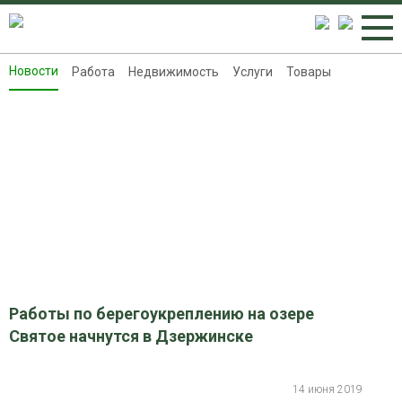
Новости
Работа
Недвижимость
Услуги
Товары
Новости
Работа
Недвижимость
Услуги
Товары
Контакты
Реклама на 8313.ru
Работы по берегоукреплению на озере
Святое начнутся в Дзержинске
14 июня 2019