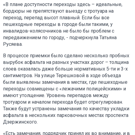
«В плане доступности переходы здесь – идеальные,
бордюры не препятствуют выезду с тротуара на
переход, перепад высот плавный. Если бы все
пешеходные переходы в городе были такими, у
инвалидов-колясочников не было бы проблем с
передвижением по городу, - подчеркнула Татьяна
Русяева.
В процессе приемки было сделано несколько пробных
вырубок асфальта на разных участках дорог – толщина
слоев оказалась даже больше нормативных 5-ти и 3-х
сантиметров. На улице Терешковой в ходе объезда
были выявлены замечания в местах, где пешеходные
переходы совмещены с «лежачими полицейскими» и
имеют утолщение. Уровень перепадов между
тротуаром и началом перехода будет отрегулирован.
Также будут устранены замечания по качеству укладки
асфальта в нескольких парковочных местах проспекта
Дзержинского.
«Есть замечания, подрядчик принял их во внимание, и в