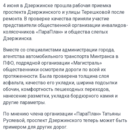
4 июня в Дзержинске прошла рабочая приемка
проспекта Дзержинского и улицы Терешковой после
ремонта. В проверке качества приняли участие
представители общественной организации инвалидов-
колясочников «ПараПлан» и общества слепых
Дзержинска.
Вместе со специалистами администрации города,
агентства автомобильного транспорта Минтранса в
ПФО, подрядной организации «Магистраль»
общественники осмотрели дороги по всей их
протяженности. Была проверена толщина слоя
асфальта, качество его укладки, ширина подсыпки
обочин, комфортность пешеходных переходов,
нанесение разметки, укладка бордюрного камня и
другие параметры.
По мнению члена организации «ПараПлан» Татьяны
Русяевой, проспект Дзержинского теперь может быть
примером для других дорог.