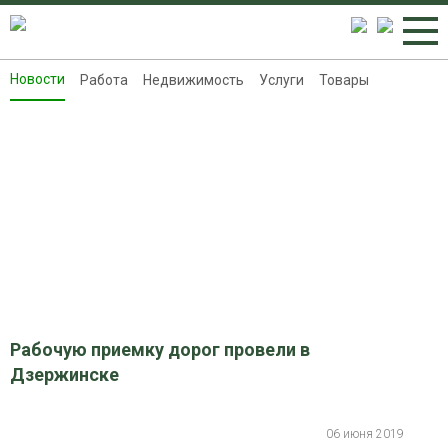
Новости
Работа
Недвижимость
Услуги
Товары
Новости
Работа
Недвижимость
Услуги
Товары
Контакты
Реклама на 8313.ru
Рабочую приемку дорог провели в
Дзержинске
06 июня 2019