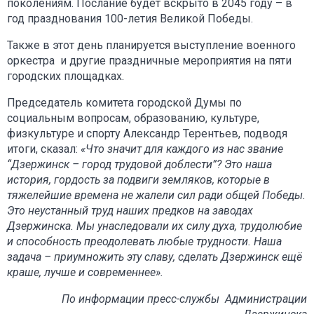
поколениям. Послание будет вскрыто в 2045 году – в
год празднования 100-летия Великой Победы.
Также в этот день планируется выступление военного
оркестра и другие праздничные мероприятия на пяти
городских площадках.
Председатель комитета городской Думы по
социальным вопросам, образованию, культуре,
физкультуре и спорту Александр Терентьев, подводя
итоги, сказал:
«Что значит для каждого из нас звание
“Дзержинск – город трудовой доблести”? Это наша
история, гордость за подвиги земляков, которые в
тяжелейшие времена не жалели сил ради общей Победы.
Это неустанный труд наших предков на заводах
Дзержинска. Мы унаследовали их силу духа, трудолюбие
и способность преодолевать любые трудности. Наша
задача – приумножить эту славу, сделать Дзержинск ещё
краше, лучше и современнее».
По информации пресс-службы Администрации