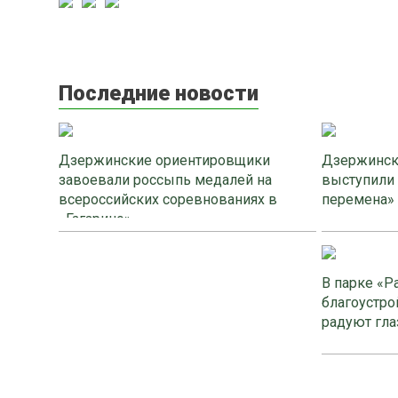
Последние новости
Дзержинские ориентировщики
Дзержинск
завоевали россыпь медалей на
выступили
всероссийских соревнованиях в
перемена»
«Гагарино»
В парке «Р
благоустро
радуют гла