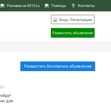
Реклама на 8313.ru
Помощь
Контакты
Вход / Регистрация
Разместить объявление
Разместить бесплатное объявление
021
ройдут
ом» для