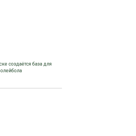
ке создаётся база для
волейбола