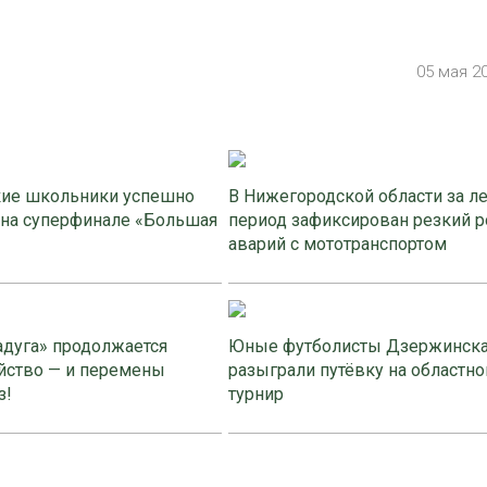
05 мая 2
ие школьники успешно
В Нижегородской области за л
 на суперфинале «Большая
период зафиксирован резкий р
аварий с мототранспортом
адуга» продолжается
Юные футболисты Дзержинск
йство — и перемены
разыграли путёвку на областно
з!
турнир