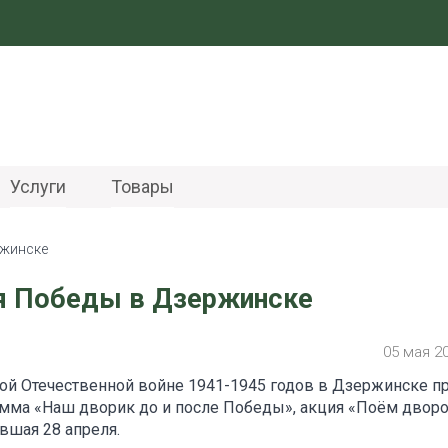
Услуги
Товары
ржинске
я Победы в Дзержинске
05 мая 2
ой Отечественной войне 1941-1945 годов в Дзержинске п
мма «Наш дворик до и после Победы», акция «Поём двор
авшая 28 апреля.