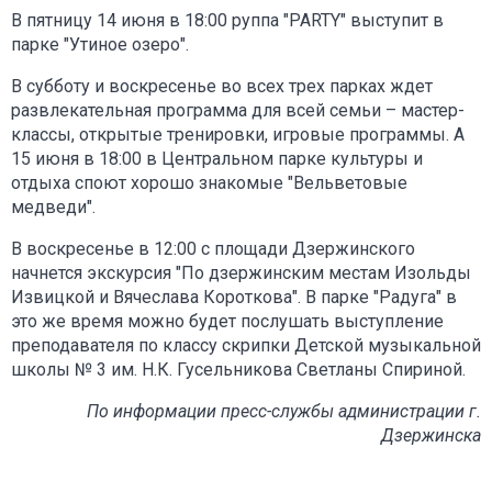
В пятницу 14 июня в 18:00 руппа "PARTY" выступит в
парке "Утиное озеро".
В субботу и воскресенье во всех трех парках ждет
развлекательная программа для всей семьи – мастер-
классы, открытые тренировки, игровые программы. А
15 июня в 18:00 в Центральном парке культуры и
отдыха споют хорошо знакомые "Вельветовые
медведи".
В воскресенье в 12:00 с площади Дзержинского
начнется экскурсия "По дзержинским местам Изольды
Извицкой и Вячеслава Короткова". В парке "Радуга" в
это же время можно будет послушать выступление
преподавателя по классу скрипки Детской музыкальной
школы № 3 им. Н.К. Гусельникова Светланы Спириной.
По информации пресс-службы администрации г.
Дзержинска