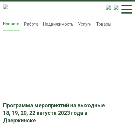
Новости
Работа
Недвижимость
Услуги
Товары
Новости
Работа
Недвижимость
Услуги
Товары
Контакты
Реклама на 8313.ru
Программа мероприятий на выходные
18, 19, 20, 22 августа 2023 года в
Дзержинске