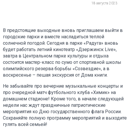
18 августа 2023
В предстоящие выходные вновь приглашаем выйти в
городские парки и вместе насладиться теплой
солнечной погодой. Сегодня в парке «Радуга» вновь
будет работать летний кинотеатр «Дзержинск Live»,
завтра в Центральном парке культуры и отдыха
состоится мастер-класс по сумо от спортивной школы
олимпийского резерва борьбы «Созвездие», а в
воскресенье – пешая экскурсия от Дома книги.
Не забывайте про вечерние музыкальные концерты и
про очередной матч футбольного клуба «Химик» на
домашнем стадионе! Кроме того, в начале следующей
недели нас ждут праздничные патриотические
мероприятия ко Дню государственного флага России.
Сохраняйте полную программу мероприятий и выходите
гулять всей семьей!