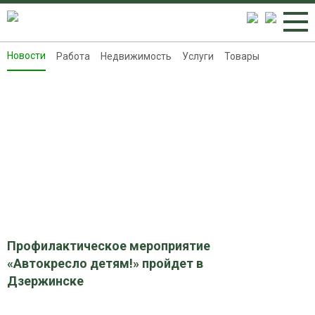
Новости
Работа
Недвижимость
Услуги
Товары
Новости
Работа
Недвижимость
Услуги
Товары
Контакты
Реклама на 8313.ru
Профилактическое мероприятие
«Автокресло детям!» пройдет в
Дзержинске