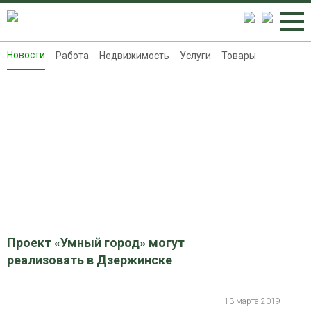
Новости
Работа
Недвижимость
Услуги
Товары
Новости
Работа
Недвижимость
Услуги
Товары
Контакты
Реклама на 8313.ru
Проект «Умный город» могут
реализовать в Дзержинске
13 марта 2019