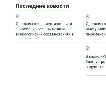
Последние новости
Дзержинские ориентировщики
Дзержинск
завоевали россыпь медалей на
выступили
всероссийских соревнованиях в
перемена»
«Гагарино»
В парке «Р
благоустро
радуют гла