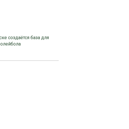
ке создаётся база для
волейбола