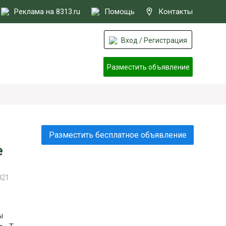
Реклама на 8313.ru
Помощь
Контакты
Вход / Регистрация
Разместить объявление
Разместить бесплатное объявление
е
021
ы