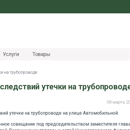
Услуги
Товары
ки на трубопроводе
следствий утечки на трубопровод
09 марта 2
вий утечки на трубопроводе на улице Автомобильной.
нное совещание под председательством заместителя глав