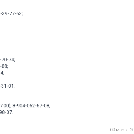
39-77-63;
70-74;
-88;
4;
-31-01;
:00), 8-904-062-67-08;
98-37.
09 марта 2