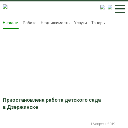
Новости
Работа
Недвижимость
Услуги
Товары
Новости
Работа
Недвижимость
Услуги
Товары
Контакты
Реклама на 8313.ru
Приостановлена работа детского сада
в Дзержинске
16 апреля 2019