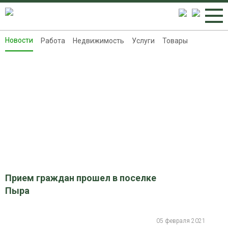
Новости
Работа
Недвижимость
Услуги
Товары
Новости
Работа
Недвижимость
Услуги
Товары
Контакты
Реклама на 8313.ru
Прием граждан прошел в поселке
Пыра
05 февраля 2021