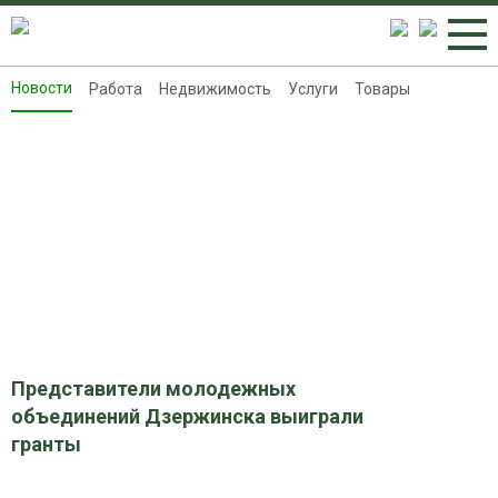
Новости
Работа
Недвижимость
Услуги
Товары
Новости
Работа
Недвижимость
Услуги
Товары
Контакты
Реклама на 8313.ru
Представители молодежных
объединений Дзержинска выиграли
гранты