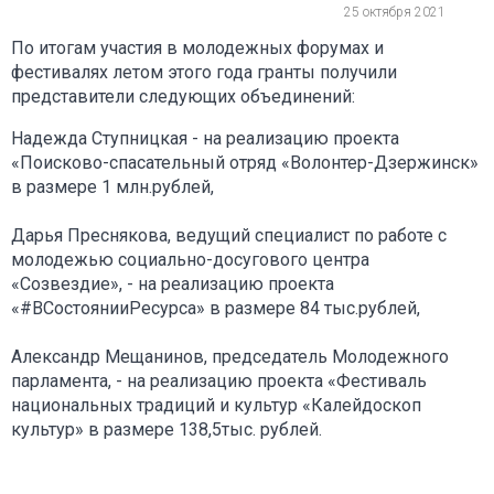
25 октября 2021
По итогам участия в молодежных форумах и
фестивалях летом этого года гранты получили
представители следующих объединений:
Надежда Ступницкая - на реализацию проекта
«Поисково-спасательный отряд «Волонтер-Дзержинск»
в размере 1 млн.рублей,
Дарья Преснякова, ведущий специалист по работе с
молодежью социально-досугового центра
«Созвездие», - на реализацию проекта
«#ВСостоянииРесурса» в размере 84 тыс.рублей,
Александр Мещанинов, председатель Молодежного
парламента, - на реализацию проекта «Фестиваль
национальных традиций и культур «Калейдоскоп
культур» в размере 138,5тыс. рублей.