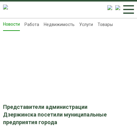
Новости
Работа
Недвижимость
Услуги
Товары
Новости
Работа
Недвижимость
Услуги
Товары
Контакты
Реклама на 8313.ru
Представители администрации
Дзержинска посетили муниципальные
предприятия города