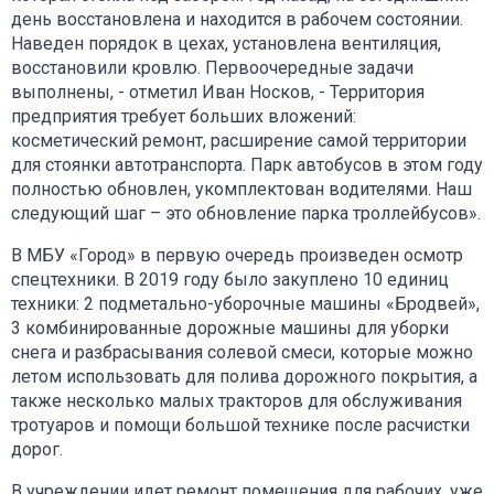
день восстановлена и находится в рабочем состоянии.
Наведен порядок в цехах, установлена вентиляция,
восстановили кровлю. Первоочередные задачи
выполнены, - отметил Иван Носков, - Территория
предприятия требует больших вложений:
косметический ремонт, расширение самой территории
для стоянки автотранспорта. Парк автобусов в этом году
полностью обновлен, укомплектован водителями. Наш
следующий шаг – это обновление парка троллейбусов».
В МБУ «Город» в первую очередь произведен осмотр
спецтехники. В 2019 году было закуплено 10 единиц
техники: 2 подметально-уборочные машины «Бродвей»,
3 комбинированные дорожные машины для уборки
снега и разбрасывания солевой смеси, которые можно
летом использовать для полива дорожного покрытия, а
также несколько малых тракторов для обслуживания
тротуаров и помощи большой технике после расчистки
дорог.
В учреждении идет ремонт помещения для рабочих, уже