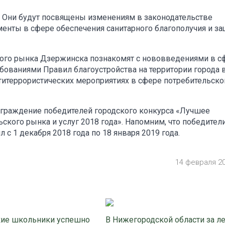
. Они будут посвящены изменениям в законодательстве
менты в сфере обеспечения санитарного благополучия и з
кого рынка Дзержинска познакомят с нововведениями в с
ованиями Правил благоустройства на территории города 
нтитеррористических мероприятиях в сфере потребительско
награждение победителей городского конкурса «Лучшее
кого рынка и услуг 2018 года». Напомним, что победител
с 1 декабря 2018 года по 18 января 2019 года.
14 февраля 2
ие школьники успешно
В Нижегородской области за л