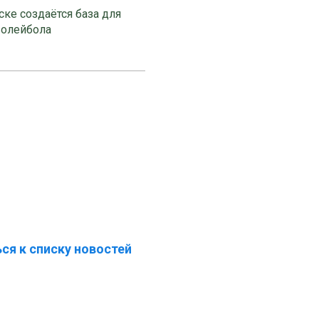
ке создаётся база для
волейбола
ся к списку новостей