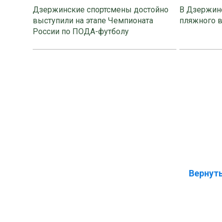
Дзержинские спортсмены достойно
В Дзержинс
выступили на этапе Чемпионата
пляжного 
России по ПОДА-футболу
Вернуть