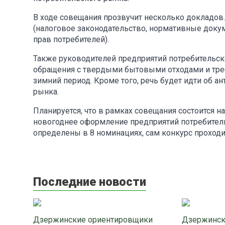
В ходе совещания прозвучит несколько докладов
(налоговое законодательство, нормативные доку
прав потребителей).
Также руководителей предприятий потребительс
обращения с твердыми бытовыми отходами и треб
зимний период. Кроме того, речь будет идти об а
рынка.
Планируется, что в рамках совещания состоится 
новогоднее оформление предприятий потребительс
определены в 8 номинациях, сам конкурс проходил 
Последние новости
Дзержинские ориентировщики
Дзержинск