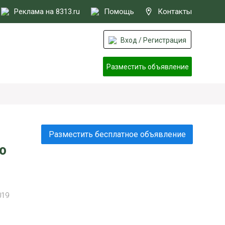
Реклама на 8313.ru
Помощь
Контакты
Вход / Регистрация
Разместить объявление
Разместить бесплатное объявление
ю
019