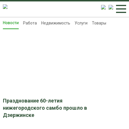
Новости
Работа
Недвижимость
Услуги
Товары
Новости
Работа
Недвижимость
Услуги
Товары
Контакты
Реклама на 8313.ru
Празднование 60-летия
нижегородского самбо прошло в
Дзержинске