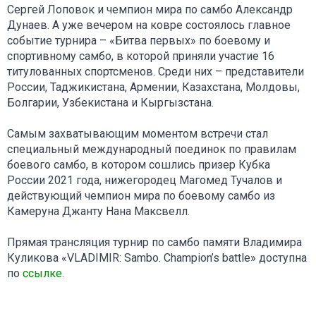
Сергей Лоповок и чемпион мира по самбо Александр
Дунаев. А уже вечером на ковре состоялось главное
событие турнира – «Битва первых» по боевому и
спортивному самбо, в которой приняли участие 16
титулованных спортсменов. Среди них – представители
России, Таджикистана, Армении, Казахстана, Молдовы,
Болгарии, Узбекистана и Кыргызстана.
Самым захватывающим моментом встречи стал
специальный международный поединок по правилам
боевого самбо, в котором сошлись призер Кубка
России 2021 года, нижегородец Магомед Тучалов и
действующий чемпион мира по боевому самбо из
Камеруна Джанту Нана Максвелл.
Прямая трансляция турнир по самбо памяти Владимира
Куликова «VLADIMIR: Sambo. Champion’s battle» доступна
по
ссылке
.