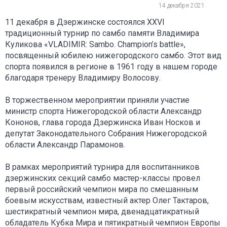
14 декабря 2021
11 декабря в Дзержинске состоялся XXVI
традиционный турнир по самбо памяти Владимира
Куликова «VLADIMIR: Sambo. Champion’s battle»,
посвященный юбилею нижегородского самбо. Этот вид
спорта появился в регионе в 1961 году в нашем городе
благодаря тренеру Владимиру Волосову.
В торжественном мероприятии приняли участие
министр спорта Нижегородской области Александр
Кононов, глава города Дзержинска Иван Носков и
депутат Законодательного Собрания Нижегородской
области Александр Парамонов.
В рамках мероприятий турнира для воспитанников
дзержинских секций самбо мастер-классы провел
первый российский чемпион мира по смешанным
боевым искусствам, известный актер Олег Тактаров,
шестикратный чемпион мира, двенадцатикратный
обладатель Кубка Мира и пятикратный чемпион Европы