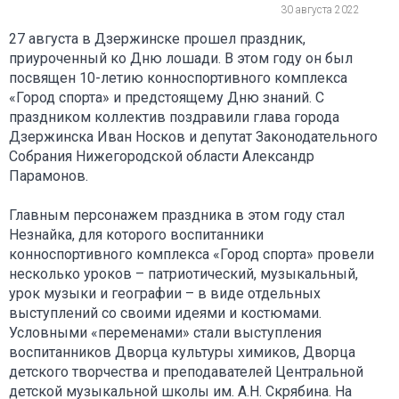
30 августа 2022
27 августа в Дзержинске прошел праздник,
приуроченный ко Дню лошади. В этом году он был
посвящен 10-летию конноспортивного комплекса
«Город спорта» и предстоящему Дню знаний. С
праздником коллектив поздравили глава города
Дзержинска Иван Носков и депутат Законодательного
Собрания Нижегородской области Александр
Парамонов.
Главным персонажем праздника в этом году стал
Незнайка, для которого воспитанники
конноспортивного комплекса «Город спорта» провели
несколько уроков – патриотический, музыкальный,
урок музыки и географии – в виде отдельных
выступлений со своими идеями и костюмами.
Условными «переменами» стали выступления
воспитанников Дворца культуры химиков, Дворца
детского творчества и преподавателей Центральной
детской музыкальной школы им. А.Н. Скрябина. На