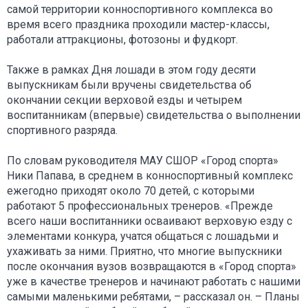
самой территории конноспортивного комплекса во
время всего праздника проходили мастер-классы,
работали аттракционы, фотозоны и фудкорт.
Также в рамках Дня лошади в этом году десяти
выпускникам были вручены свидетельства об
окончании секции верховой езды и четырем
воспитанникам (впервые) свидетельства о выполнении
спортивного разряда.
По словам руководителя МАУ СШОР «Город спорта»
Ники Папава, в среднем в конноспортивный комплекс
ежегодно приходят около 70 детей, с которыми
работают 5 профессиональных тренеров. «Прежде
всего наши воспитанники осваивают верховую езду с
элементами конкура, учатся общаться с лошадьми и
ухаживать за ними. Приятно, что многие выпускники
после окончания вузов возвращаются в «Город спорта»
уже в качестве тренеров и начинают работать с нашими
самыми маленькими ребятами, – рассказал он. – Планы