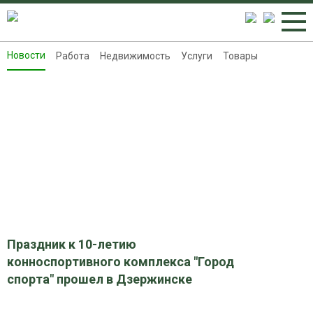
Новости
Работа
Недвижимость
Услуги
Товары
Новости
Работа
Недвижимость
Услуги
Товары
Контакты
Реклама на 8313.ru
Праздник к 10-летию
конноспортивного комплекса "Город
спорта" прошел в Дзержинске