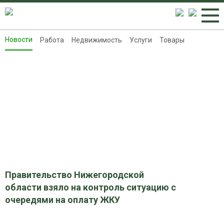
Новости
Работа
Недвижимость
Услуги
Товары
Новости
Работа
Недвижимость
Услуги
Товары
Контакты
Реклама на 8313.ru
Правительство Нижегородской
области взяло на контроль ситуацию с
очередями на оплату ЖКУ