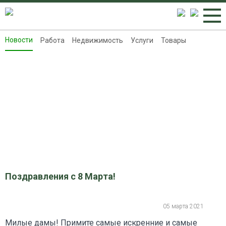
Новости
Работа
Недвижимость
Услуги
Товары
Новости
Работа
Недвижимость
Услуги
Товары
Контакты
Реклама на 8313.ru
Поздравления с 8 Марта!
05 марта 2021
Милые дамы! Примите самые искренние и самые