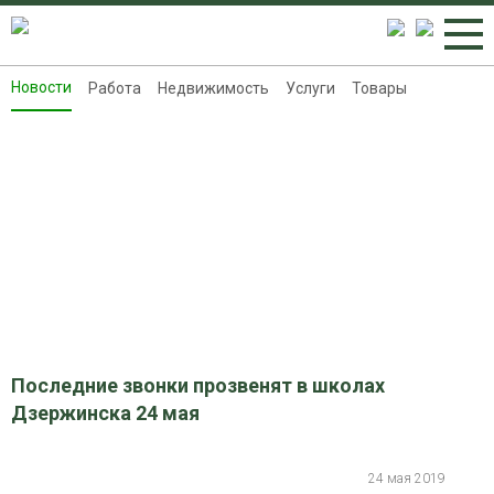
Новости
Работа
Недвижимость
Услуги
Товары
Новости
Работа
Недвижимость
Услуги
Товары
Контакты
Реклама на 8313.ru
Последние звонки прозвенят в школах
Дзержинска 24 мая
24 мая 2019