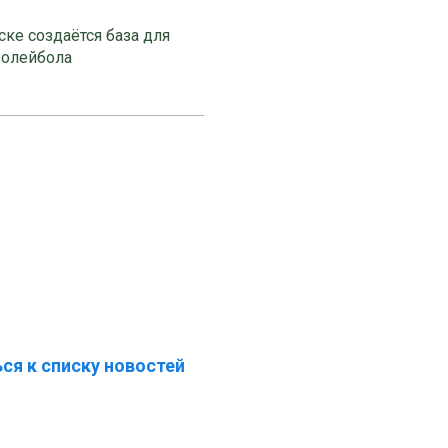
ке создаётся база для
волейбола
ся к списку новостей