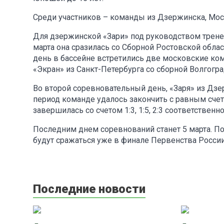
Среди участников – команды из Дзержинска, Моск
Для дзержинской «Зари» под руководством трене
марта она сразилась со Сборной Ростовской обла
день в бассейне встретились две московские к
«Экран» из Санкт-Петербурга со сборной Волгогра
Во второй соревновательный день, «Заря» из Дзе
период команде удалось закончить с равным счето
завершилась со счетом 1:3, 1:5, 2:3 соответственно
Последним днем соревнований станет 5 марта. По
будут сражаться уже в финале Первенства России
Последние новости