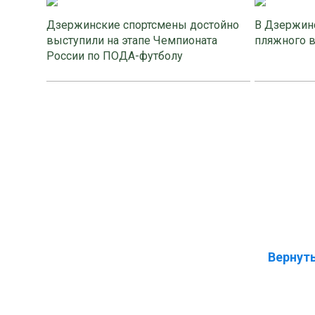
Дзержинские спортсмены достойно
В Дзержинс
выступили на этапе Чемпионата
пляжного 
России по ПОДА-футболу
Вернуть