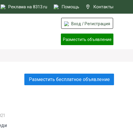
Реклама на 8313.ru
Помощь
Контакты
Вход / Регистрация
Разместить объявление
Разместить бесплатное объявление
021
еди