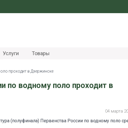
Услуги
Товары
оло проходит в Дзержинске
и по водному поло проходит в
04 марта 2
тура (полуфинала) Первенства России по водному поло ср