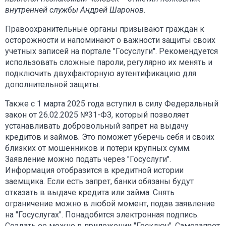
внутренней службы Андрей Шаронов.
Правоохранительные органы призывают граждан к
осторожности и напоминают о важности защиты своих
учетных записей на портале "Госуслуги". Рекомендуется
использовать сложные пароли, регулярно их менять и
подключить двухфакторную аутентификацию для
дополнительной защиты.
Также с 1 марта 2025 года вступил в силу Федеральный
закон от 26.02.2025 №31-ФЗ, который позволяет
устанавливать добровольный запрет на выдачу
кредитов и займов. Это поможет уберечь себя и своих
близких от мошенников и потери крупных сумм.
Заявление можно подать через "Госуслуги".
Информация отобразится в кредитной истории
заемщика. Если есть запрет, банки обязаны будут
отказать в выдаче кредита или займа. Снять
ограничение можно в любой момент, подав заявление
на "Госуслугах". Понадобится электронная подпись.
Создать ее можно в приложении "Госключ". Самозапрет