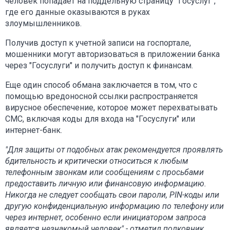
человек попадает на поддельную страницу "Госуслуг",
где его данные оказываются в руках
злоумышленников.
Получив доступ к учетной записи на госпортале,
мошенники могут авторизоваться в приложении банка
через "Госуслуги" и получить доступ к финансам.
Еще один способ обмана заключается в том, что с
помощью вредоносной ссылки распространяется
вирусное обеспечение, которое может перехватывать
СМС, включая коды для входа на "Госуслуги" или
интернет-банк.
"Для защиты от подобных атак рекомендуется проявлять
бдительность и критически относиться к любым
телефонным звонкам или сообщениям с просьбами
предоставить личную или финансовую информацию.
Никогда не следует сообщать свои пароли, PIN-коды или
другую конфиденциальную информацию по телефону или
через интернет, особенно если инициатором запроса
является незнакомый человек" - отметил полковник