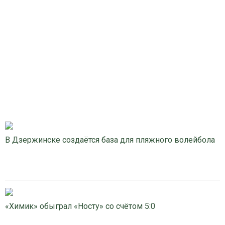
В Дзержинске создаётся база для пляжного волейбола
«Химик» обыграл «Носту» со счётом 5:0