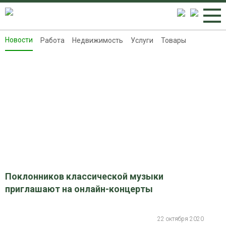
Новости
Работа
Недвижимость
Услуги
Товары
Новости
Работа
Недвижимость
Услуги
Товары
Контакты
Реклама на 8313.ru
Поклонников классической музыки
приглашают на онлайн-концерты
22 октября 2020