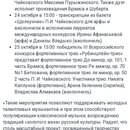
Чайковского Максима Пурыжинского. Также дуэт
исполнит произведения Брамса и Шуберта.
24 октября в 15:00 - транскрипции из балета
«Щелкунчик» П.И. Чайковского для арфы и
виолончели в исполнении лауреатов
международных конкурсов Ирины Афанасьевой
(арфа) и Данилы Владыко (виолончель).
25 октября в 15:00: победитель III Всероссийского
конкурса фортепианных трио «Рубинштейн-трио»
представит фортепианное трио До минор, ор. 101, 1
часть Брамса, фортепианное трио Ре мажор, op. 70
No1 Бетховена, фортепианное трио ля минор, op. 50
2 часть П. И. Чайковского. Участники трио: Никита
Каплунов (фортепиано), Арина Зеленина (скрипка),
Владислав Алмакаев (виолончель).
«Такие мероприятия позволяют поддерживать молодых
талантливых музыкантов и при этом способствуют
популяризации классической музыки, возрождению
традиций «золотого века» русской культуры. Радует, что
столь масштабный проект, посвященный творчеству