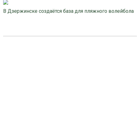
В Дзержинске создаётся база для пляжного волейбола