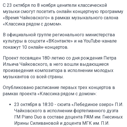
С 23 октября по 8 ноября ценители классической
музыки смогут посетить онлайн концертную программу
«Время Чайковского» в рамках музыкального салона
«Классика рядом с домом».
В официальной группе регионального министерства
культуры в соцсети «ВКонтакте» и на YouTube-канале
покажут 10 онлайн-концертов.
Проект посвящен 180-летию со дня рождения Петра
Ильича Чайковского, в него вошли выдающиеся
произведения композитора в исполнении молодых
музыкантов со всей страны.
Опубликовано расписание первых трех концертов в
рамках проекта «Классика рядом с домом»:
23 октября в 18:30 - сюита «Лебединое озеро» П.И.
Чайковского в исполнении фортепианного дуэта
I’M Piano Duo в составе доцента РАМ им. Гнесиных
Ирины Силивановой и доцента МГК им. П.И.