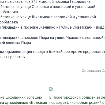
екта высказались 213 жителей поселка Гавриловка.
батовка на улице Осипенко с поставкой и установкой
орбатовка.
рбатовка на улице Школьная с поставкой и установкой
орбатовка.
й площадки в поселке Желнино на улице Советская» - под
й площадки в поселке Пыра на улице Чкалова с поставкой 
лей поселка Пыра.
м администрация города в ближайшее время предостави
вных проектов.
25 февраля 2
ие школьники успешно
В Нижегородской области за л
 на суперфинале «Большая
период зафиксирован резкий р