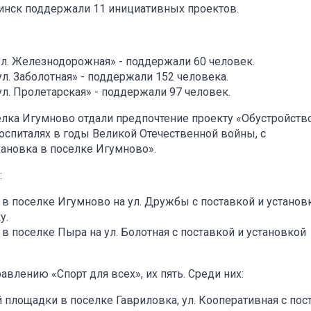
инск поддержали 11 инициативных проектов.
 ул. Железнодорожная» - поддержали 60 человек.
л. Заболотная» - поддержали 152 человека.
л. Пролетарская» - поддержали 97 человек.
лка Игумново отдали предпочтение проекту «Обустройств
оспиталях в годы Великой Отечественной войны, с
хановка в поселке Игумново».
:
 в поселке Игумново на ул. Дружбы с поставкой и установ
у.
в поселке Пыра на ул. Болотная с поставкой и установкой
лению «Спорт для всех», их пять. Среди них:
 площадки в поселке Гавриловка, ул. Кооперативная с пос