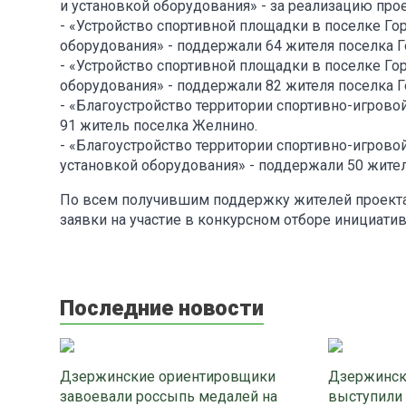
и установкой оборудования» - за реализацию про
- «Устройство спортивной площадки в поселке Гор
оборудования» - поддержали 64 жителя поселка Г
- «Устройство спортивной площадки в поселке Го
оборудования» - поддержали 82 жителя поселка Г
- «Благоустройство территории спортивно-игрово
91 житель поселка Желнино.
- «Благоустройство территории спортивно-игрово
установкой оборудования» - поддержали 50 жите
По всем получившим поддержку жителей проекта
заявки на участие в конкурсном отборе инициати
Последние новости
Дзержинские ориентировщики
Дзержинск
завоевали россыпь медалей на
выступили