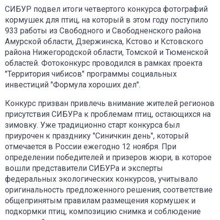
СИБУР подвел итоги четвертого конкурса фотографий
кормушек для птиц, на который в этом году поступило
933 работы из Свободного и Свободненского района
Амурской области, Дзержинска, Кстово и Кстовского
района Нижегородской области, Томской и Тюменской
областей. Фотоконкурс проводился в рамках проекта
"Территория чибисов" программы социальных
инвестиций "Формула хороших дел".
Конкурс призван привлечь внимание жителей регионов
присутствия СИБУРа к проблемам птиц, остающихся на
зимовку. Уже традиционно старт конкурса был
приурочен к празднику "Синичкин день", который
отмечается в России ежегодно 12 ноября. При
определении победителей и призеров жюри, в которое
вошли представители СИБУРа и эксперты
федеральных экологических конкурсов, учитывало
оригинальность предложенного решения, соответствие
общепринятым правилам размещения кормушек и
подкормки птиц, композицию снимка и соблюдение