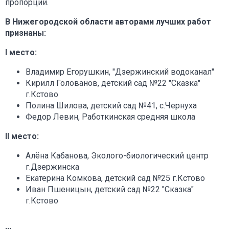
пропорций.
В Нижегородской области авторами лучших работ
признаны:
I место:
Владимир Егорушкин, "Дзержинский водоканал"
Кирилл Голованов, детский сад №22 "Сказка"
г.Кстово
Полина Шилова, детский сад №41, с.Чернуха
Федор Левин, Работкинская средняя школа
II место:
Алёна Кабанова, Эколого-биологический центр
г.Дзержинска
Екатерина Комкова, детский сад №25 г.Кстово
Иван Пшеницын, детский сад №22 "Сказка"
г.Кстово