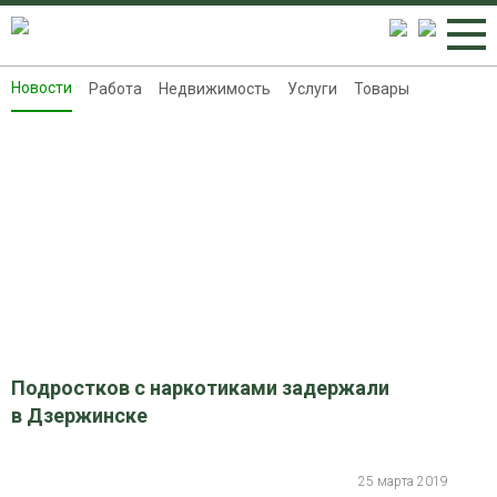
Новости
Работа
Недвижимость
Услуги
Товары
Новости
Работа
Недвижимость
Услуги
Товары
Контакты
Реклама на 8313.ru
Подростков с наркотиками задержали
в Дзержинске
25 марта 2019