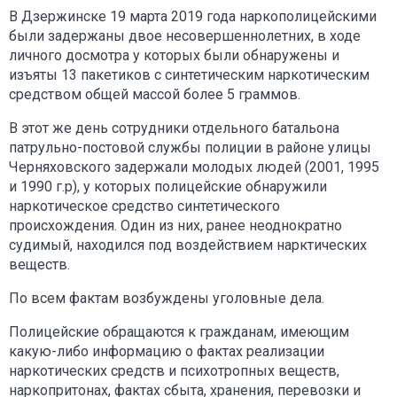
В Дзержинске 19 марта 2019 года наркополицейскими
были задержаны двое несовершеннолетних, в ходе
личного досмотра у которых были обнаружены и
изъяты 13 пакетиков с синтетическим наркотическим
средством общей массой более 5 граммов.
В этот же день сотрудники отдельного батальона
патрульно-постовой службы полиции в районе улицы
Черняховского задержали молодых людей (2001, 1995
и 1990 г.р), у которых полицейские обнаружили
наркотическое средство синтетического
происхождения. Один из них, ранее неоднократно
судимый, находился под воздействием нарктических
веществ.
По всем фактам возбуждены уголовные дела.
Полицейские обращаются к гражданам, имеющим
какую-либо информацию о фактах реализации
наркотических средств и психотропных веществ,
наркопритонах, фактах сбыта, хранения, перевозки и