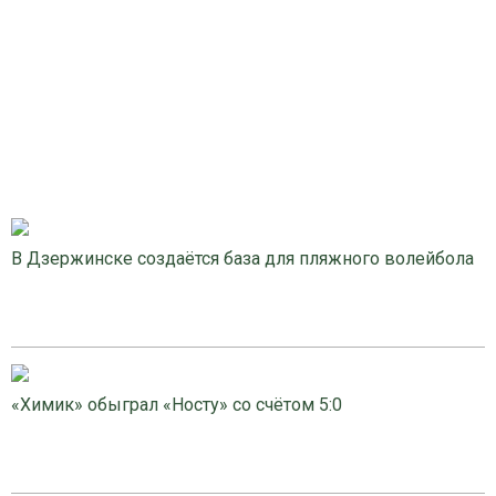
В Дзержинске создаётся база для пляжного волейбола
«Химик» обыграл «Носту» со счётом 5:0