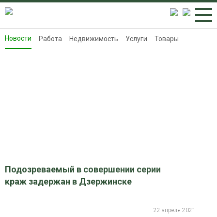
Новости
Работа
Недвижимость
Услуги
Товары
Новости
Работа
Недвижимость
Услуги
Товары
Контакты
Реклама на 8313.ru
Подозреваемый в совершении серии
краж задержан в Дзержинске
22 апреля 2021