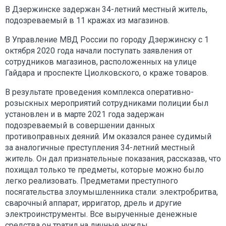
В Дзержинске задержан 34-летний местный житель,
подозреваемый в 11 кражах из магазинов.
В Управление МВД России по городу Дзержинску с 1
октября 2020 года начали поступать заявления от
сотрудников магазинов, расположенных на улице
Гайдара и проспекте Циолковского, о краже товаров.
В результате проведения комплекса оперативно-
розыскных мероприятий сотрудниками полиции был
установлен и в марте 2021 года задержан
подозреваемый в совершении данных
противоправных деяний. Им оказался ранее судимый
за аналогичные преступления 34-летний местный
житель. Он дал признательные показания, рассказав, что
похищал только те предметы, которые можно было
легко реализовать. Предметами преступного
посягательства злоумышленника стали: электробритва,
сварочный аппарат, ирригатор, дрель и другие
электроинструменты. Все вырученные денежные
средства он тратил на личные нужды.