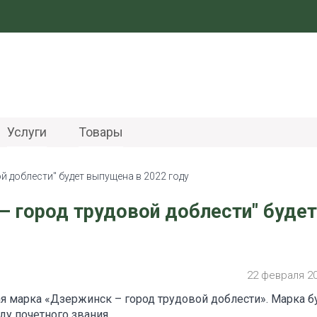
Услуги
Товары
й доблести" будет выпущена в 2022 году
– город трудовой доблести" будет
22 февраля 2
я марка «Дзержинск – город трудовой доблести». Марка б
ду почетного звания.