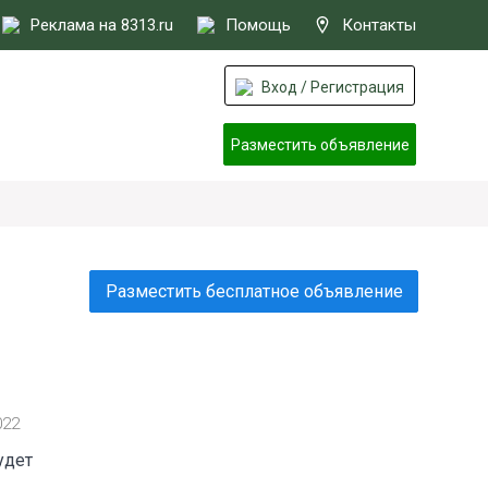
Реклама на 8313.ru
Помощь
Контакты
Вход / Регистрация
Разместить объявление
Разместить бесплатное объявление
022
удет