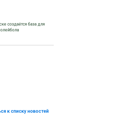
ке создаётся база для
волейбола
ся к списку новостей