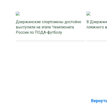
Дзержинские спортсмены достойно
В Дзержинс
выступили на этапе Чемпионата
пляжного 
России по ПОДА-футболу
Вернуть