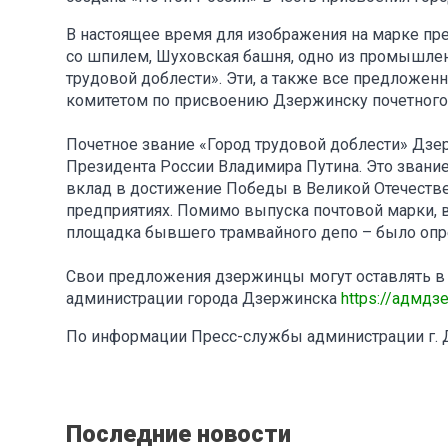
В настоящее время для изображения на марке пр
со шпилем, Шуховская башня, одно из промышлен
трудовой доблести». Эти, а также все предложе
комитетом по присвоению Дзержинску почетного 
Почетное звание «Город трудовой доблести» Дзе
Президента России Владимира Путина. Это звани
вклад в достижение Победы в Великой Отечестве
предприятиях. Помимо выпуска почтовой марки, в 
площадка бывшего трамвайного депо – было опр
Свои предложения дзержинцы могут оставлять в 
администрации города Дзержинска
https://адмдз
По информации Пресс-службы администрации г.
Последние новости