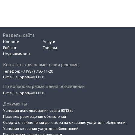
Разделы сайта
Новости
Услуги
Работа
Товары
Недвижимость
Контакты для размещения рекламы
Телефон:
+7 (987) 756-11-20
E-mail:
support@8313.ru
По вопросам размещения объявлений
E-mail:
support@8313.ru
Документы
Условия использования сайта 8313.ru
Правила размещения объявлений
Оферта о заключении договора на оказание услуг для объявления
Условия оказания услуг для объявлений
Политика конфиденциальности