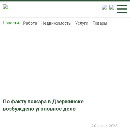
Новости
Работа
Недвижимость
Услуги
Товары
Новости
Работа
Недвижимость
Услуги
Товары
Контакты
Реклама на 8313.ru
По факту пожара в Дзержинске
возбуждено уголовное дело
20 апреля 2023